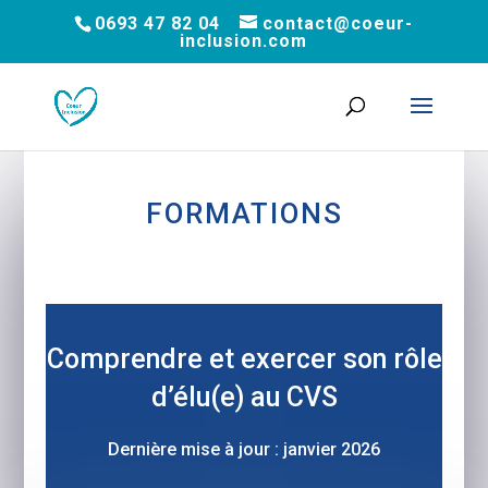
0693 47 82 04
contact@coeur-
inclusion.com
FORMATIONS
Comprendre et exercer son rôle
d’élu(e) au CVS
Dernière mise à jour : janvier 2026